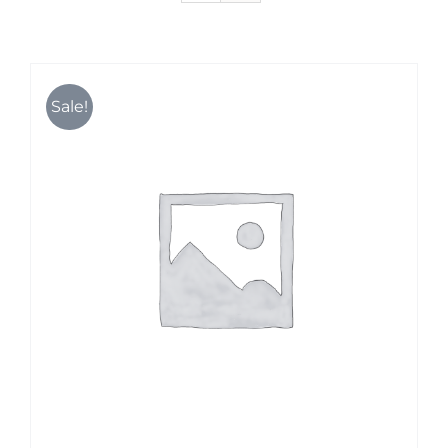
Karriere
Sale!
Kontakt