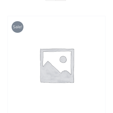
Karriere
Sale!
Kontakt