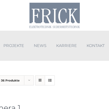
PROJEKTE
NEWS
KARRIERE
KONTAKT
e
36 Produkte
era 1