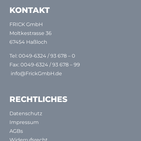
KONTAKT
FRICK GmbH
Moltkestrasse 36
67454 Haßloch
Tel:
0049-6324 / 93 678 – 0
Fax: 0049-6324 / 93 678 – 99
info@FrickGmbH.de
RECHTLICHES
Datenschutz
Impressum
AGBs
Widerrufsrecht