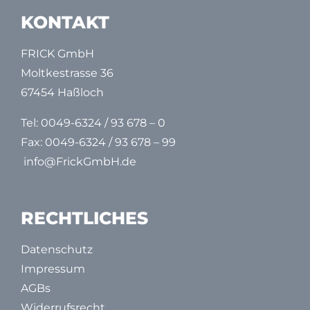
KONTAKT
FRICK GmbH
Moltkestrasse 36
67454 Haßloch
Tel:
0049-6324 / 93 678 – 0
Fax: 0049-6324 / 93 678 – 99
info@FrickGmbH.de
RECHTLICHES
Datenschutz
Impressum
AGBs
Widerrufsrecht