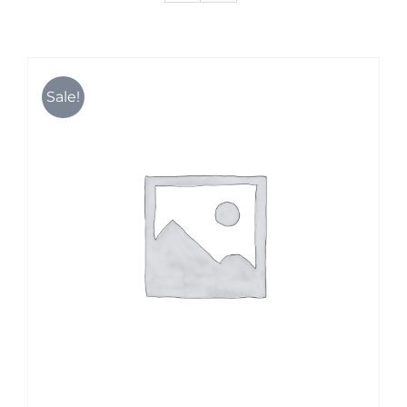
Karriere
Sale!
Kontakt