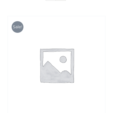
Karriere
Sale!
Kontakt