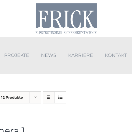
PROJEKTE
NEWS
KARRIERE
KONTAKT
e
12 Produkte
era 1