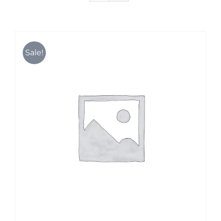
Karriere
Sale!
Kontakt