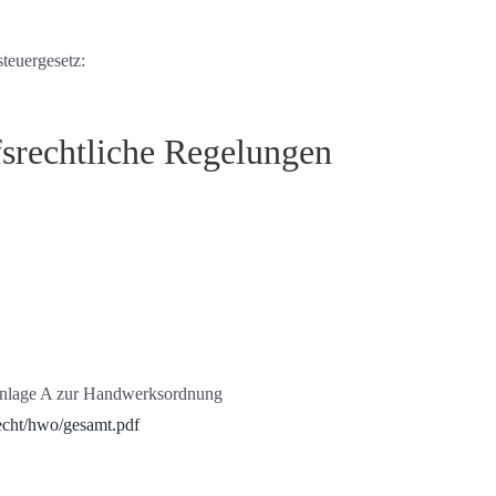
teuergesetz:
srechtliche Regelungen
Anlage A zur Handwerksordnung
echt/hwo/gesamt.pdf