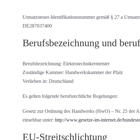
Umsatzsteuer-Identifikationsnummer gemäß § 27 a Umsatzs
DE287037400
Berufsbezeichnung und beruf
Berufsbezeichnung: Elektrotechnikermeister
Zuständige Kammer: Handwerkskammer der Pfalz
Verliehen in: Deutschland
Es gelten folgende berufsrechtliche Regelungen:
Gesetz zur Ordnung des Handwerks (HwO) – Nr. 25 der 
einsehbar unter:
http://www.gesetze-im-internet.de/bundesr
EU-Streitschlichtung