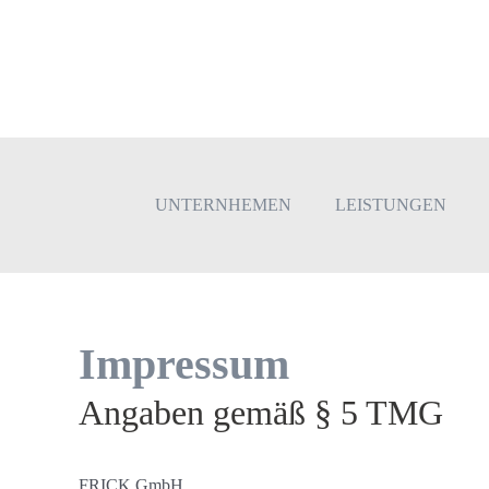
Zum
Inhalt
springen
UNTERNHEMEN
LEISTUNGEN
Impressum
Angaben gemäß § 5 TMG
FRICK GmbH