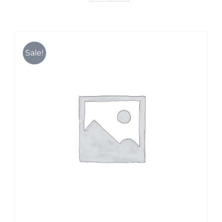
Karriere
Sale!
Kontakt