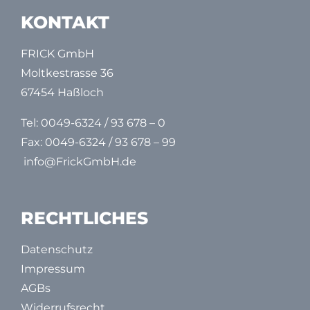
KONTAKT
FRICK GmbH
Moltkestrasse 36
67454 Haßloch
Tel:
0049-6324 / 93 678 – 0
Fax: 0049-6324 / 93 678 – 99
info@FrickGmbH.de
RECHTLICHES
Datenschutz
Impressum
AGBs
Widerrufsrecht